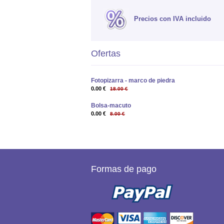
Precios con IVA incluido
Ofertas
Fotopizarra - marco de piedra
0.00 €
18.00 €
Bolsa-macuto
0.00 €
8.00 €
Formas de pago