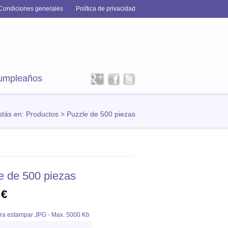
Condiciones generales
Política de privacidad
cumpleaños
stás en: Productos > Puzzle de 500 piezas
e de 500 piezas
 €
ra estampar JPG - Max. 5000 Kb