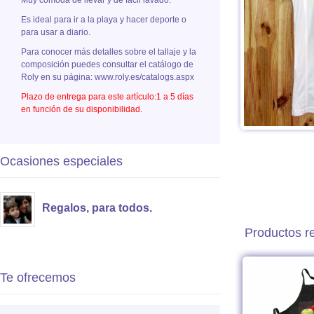
Muy cómoda de llevar y de fácil lavado.
Es ideal para ir a la playa y hacer deporte o
para usar a diario.
Para conocer más detalles sobre el tallaje y la
composición puedes consultar el catálogo de
Roly en su página: www.roly.es/catalogs.aspx
Plazo de entrega para este artículo:1 a 5 días
en función de su disponibilidad.
Ocasiones especiales
Regalos, para todos.
Productos r
Te ofrecemos