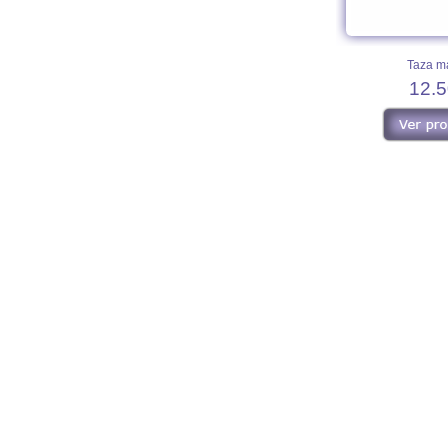
Taza m
12.5