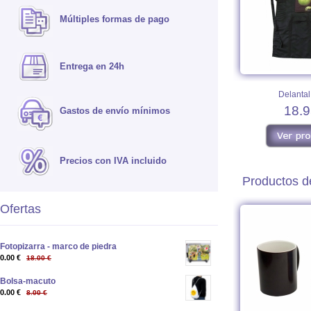
Múltiples formas de pago
Entrega en 24h
Delantal
18.9
Gastos de envío mínimos
Precios con IVA incluido
Productos de
Ofertas
Fotopizarra - marco de piedra
0.00 €
18.00 €
Bolsa-macuto
0.00 €
8.00 €