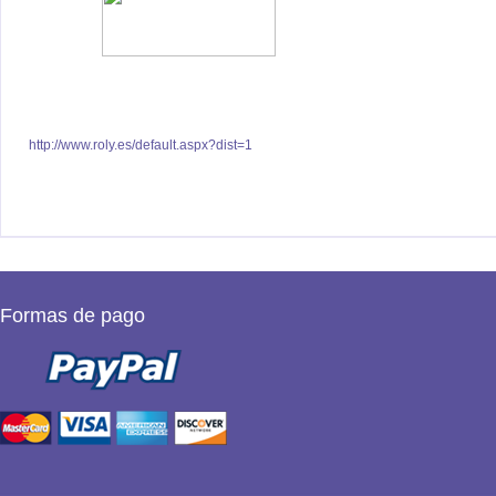
http://www.roly.es/default.aspx?dist=1
Formas de pago