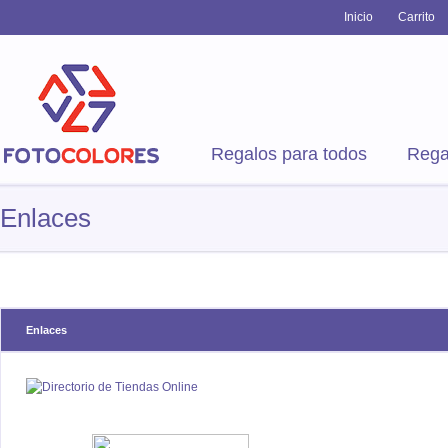
Inicio
Carrito
Regalos para todos
Rega
Enlaces
Enlaces