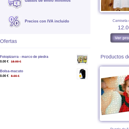
Gastos de envío mínimos
Camiseta 
Precios con IVA incluido
12.0
Ofertas
Productos de
Fotopizarra - marco de piedra
0.00 €
18.00 €
Bolsa-macuto
0.00 €
8.00 €