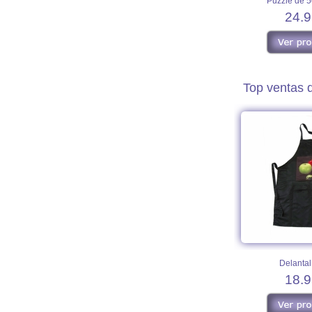
Puzzle de 5
24.9
Top ventas 
Delantal
18.9