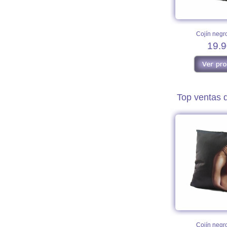
Cojín negro
19.9
Top ventas 
Cojín negro